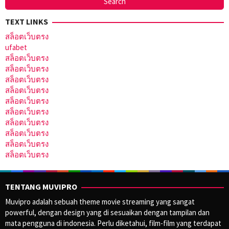
TEXT LINKS
สล็อตเว็บตรง
ufabet
สล็อตเว็บตรง
สล็อตเว็บตรง
สล็อตเว็บตรง
สล็อตเว็บตรง
สล็อตเว็บตรง
สล็อตเว็บตรง
สล็อตเว็บตรง
สล็อตเว็บตรง
สล็อตเว็บตรง
สล็อตเว็บตรง
TENTANG MUVIPRO
Muvipro adalah sebuah theme movie streaming yang sangat
powerful, dengan design yang di sesuaikan dengan tampilan dan
mata pengguna di indonesia. Perlu diketahui, film-film yang terdapat