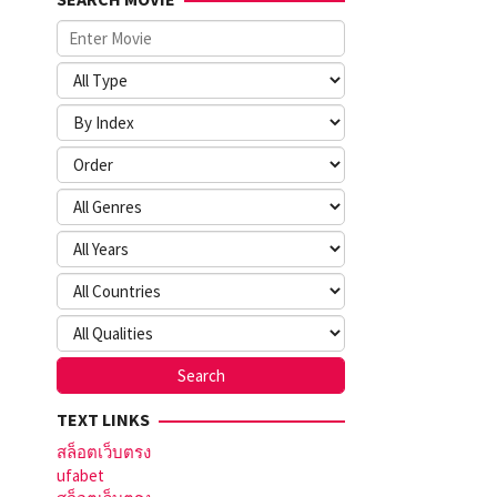
TEXT LINKS
สล็อตเว็บตรง
ufabet