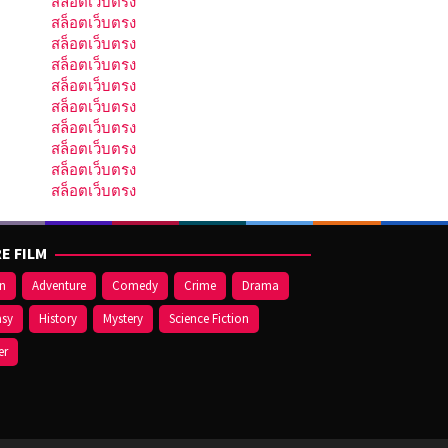
สล็อตเว็บตรง
สล็อตเว็บตรง
สล็อตเว็บตรง
สล็อตเว็บตรง
สล็อตเว็บตรง
สล็อตเว็บตรง
สล็อตเว็บตรง
สล็อตเว็บตรง
สล็อตเว็บตรง
สล็อตเว็บตรง
E FILM
on
Adventure
Comedy
Crime
Drama
asy
History
Mystery
Science Fiction
er