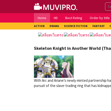
Skip
to
content
Home
HD
Best Rating
Order by title
ACTION
DRAMA
SCIENCE FICTION
FANTASY
Skeleton Knight in Another World (Thai
With Arc and Ariane’s newly minted partnership havi
pursuit of the slave-trading ring that has kidnapp