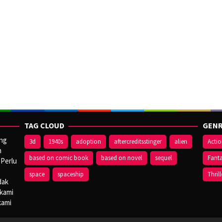
TAG CLOUD
GENR
ang
3d
1940s
adoption
aftercreditsstinger
alien
Acti
n
based on comic book
based on novel
sequel
Fant
 Perlu
space
spaceship
Thrill
dak
 kami
kami