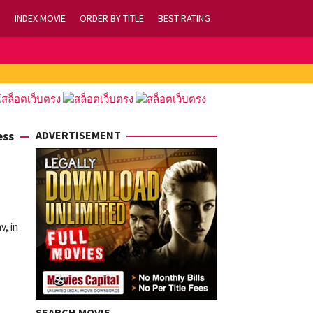
INDEX MOVIE
ORDER BY TITLE
BEST RATING
ess
ADVERTISEMENT
v, in
SEARCH MOVIE