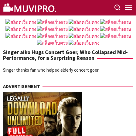
Skip
to
content
Singer aiko Hugs Concert Goer, Who Collapsed Mid-
Performance, for a Surprising Reason
Singer thanks fan who helped elderly concert goer
ADVERTISEMENT