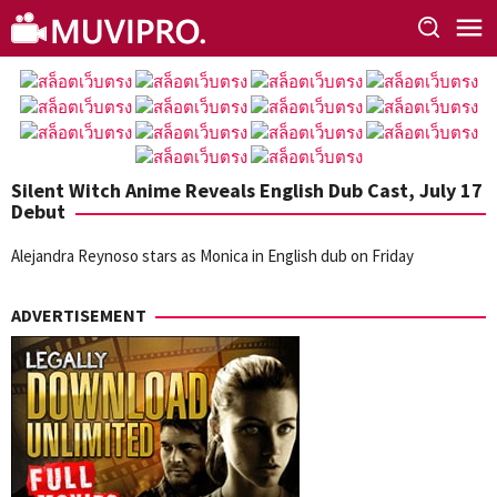
Skip
to
content
Silent Witch Anime Reveals English Dub Cast, July 17
Debut
Alejandra Reynoso stars as Monica in English dub on Friday
ADVERTISEMENT