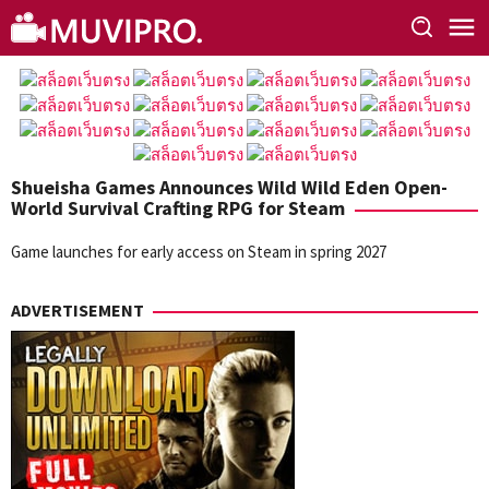
Skip
to
content
Shueisha Games Announces Wild Wild Eden Open-
World Survival Crafting RPG for Steam
Game launches for early access on Steam in spring 2027
ADVERTISEMENT