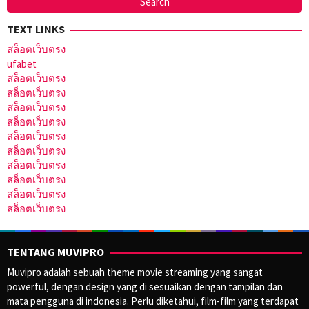
TEXT LINKS
สล็อตเว็บตรง
ufabet
สล็อตเว็บตรง
สล็อตเว็บตรง
สล็อตเว็บตรง
สล็อตเว็บตรง
สล็อตเว็บตรง
สล็อตเว็บตรง
สล็อตเว็บตรง
สล็อตเว็บตรง
สล็อตเว็บตรง
สล็อตเว็บตรง
TENTANG MUVIPRO
Muvipro adalah sebuah theme movie streaming yang sangat
powerful, dengan design yang di sesuaikan dengan tampilan dan
mata pengguna di indonesia. Perlu diketahui, film-film yang terdapat