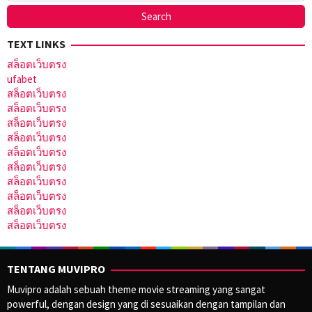
TEXT LINKS
สล็อตเว็บตรง
ufabet
สล็อตเว็บตรง
สล็อตเว็บตรง
สล็อตเว็บตรง
สล็อตเว็บตรง
สล็อตเว็บตรง
สล็อตเว็บตรง
สล็อตเว็บตรง
สล็อตเว็บตรง
สล็อตเว็บตรง
สล็อตเว็บตรง
TENTANG MUVIPRO
Muvipro adalah sebuah theme movie streaming yang sangat
powerful, dengan design yang di sesuaikan dengan tampilan dan