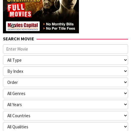
SEARCH MOVIE