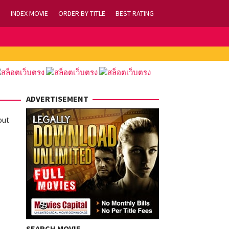
INDEX MOVIE
ORDER BY TITLE
BEST RATING
ADVERTISEMENT
out
SEARCH MOVIE