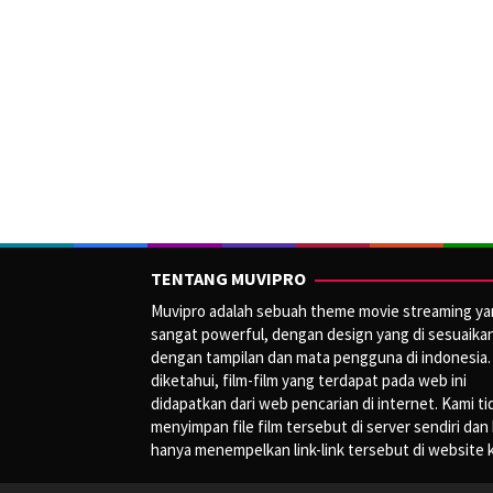
TENTANG MUVIPRO
Muvipro adalah sebuah theme movie streaming y
sangat powerful, dengan design yang di sesuaika
dengan tampilan dan mata pengguna di indonesia.
diketahui, film-film yang terdapat pada web ini
didapatkan dari web pencarian di internet. Kami ti
menyimpan file film tersebut di server sendiri dan
hanya menempelkan link-link tersebut di website 