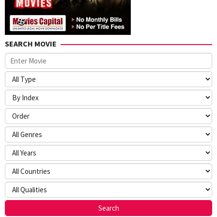
SEARCH MOVIE