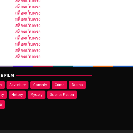
สล็อตเว็บตรง
สล็อตเว็บตรง
สล็อตเว็บตรง
สล็อตเว็บตรง
สล็อตเว็บตรง
สล็อตเว็บตรง
สล็อตเว็บตรง
สล็อตเว็บตรง
สล็อตเว็บตรง
สล็อตเว็บตรง
E FILM
on
Adventure
Comedy
Crime
Drama
asy
History
Mystery
Science Fiction
er