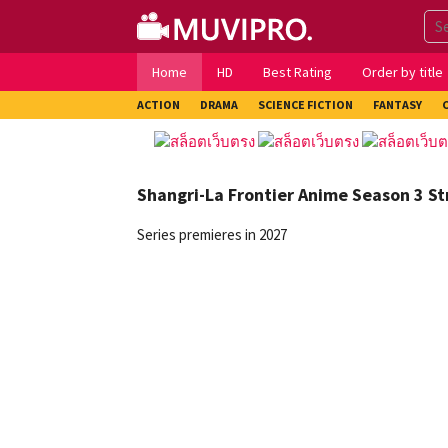
Skip
to
content
Home
HD
Best Rating
Order by title
ACTION
DRAMA
SCIENCE FICTION
FANTASY
Shangri-La Frontier Anime Season 3 S
Series premieres in 2027