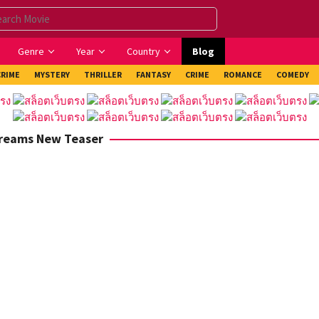
Genre
Year
Country
Blog
CRIME
MYSTERY
THRILLER
FANTASY
CRIME
ROMANCE
COMEDY
treams New Teaser