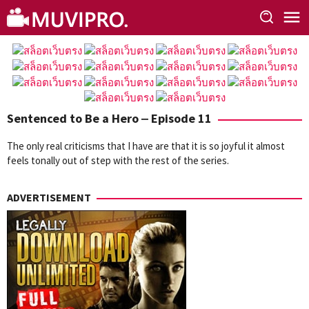
Skip
to
content
Sentenced to Be a Hero ‒ Episode 11
The only real criticisms that I have are that it is so joyful it almost
feels tonally out of step with the rest of the series.
ADVERTISEMENT