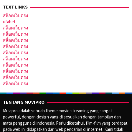
TEXT LINKS
สล็อตเว็บตรง
ufabet
สล็อตเว็บตรง
สล็อตเว็บตรง
สล็อตเว็บตรง
สล็อตเว็บตรง
สล็อตเว็บตรง
สล็อตเว็บตรง
สล็อตเว็บตรง
สล็อตเว็บตรง
สล็อตเว็บตรง
สล็อตเว็บตรง
TENTANG MUVIPRO
Muvipro adalah sebuah theme movie streaming yang sangat
powerful, dengan design yang di sesuaikan dengan tampilan dan
mata pengguna di indonesia. Perlu diketahui, film-film yang terdapat
pada web ini didapatkan dari web pencarian di internet. Kami tidak