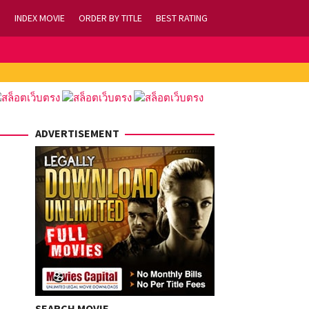
INDEX MOVIE
ORDER BY TITLE
BEST RATING
ADVERTISEMENT
SEARCH MOVIE