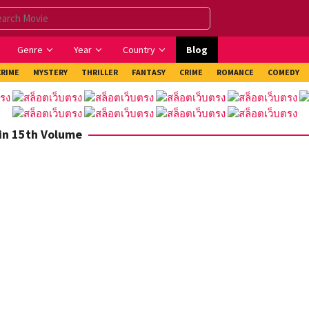
Genre
Year
Country
Blog
CRIME
MYSTERY
THRILLER
FANTASY
CRIME
ROMANCE
COMEDY
in 15th Volume