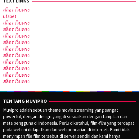
TEXT LINKS
สล็อตเว็บตรง
ufabet
สล็อตเว็บตรง
สล็อตเว็บตรง
สล็อตเว็บตรง
สล็อตเว็บตรง
สล็อตเว็บตรง
สล็อตเว็บตรง
สล็อตเว็บตรง
สล็อตเว็บตรง
สล็อตเว็บตรง
สล็อตเว็บตรง
TENTANG MUVIPRO
Muvipro adalah sebuah theme movie streaming yang sangat
powerful, dengan design yang di sesuaikan dengan tampilan dan
mata pengguna di indonesia. Perlu diketahui, film-film yang terdapat
pada web ini didapatkan dari web pencarian di internet. Kami tidak
menyimpan file film tersebut di server sendiri dan kami hanya