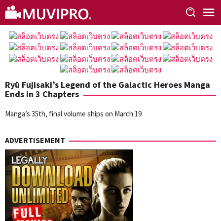
Skip
to
content
Ryū Fujisaki’s Legend of the Galactic Heroes Manga
Ends in 3 Chapters
Manga’s 35th, final volume ships on March 19
ADVERTISEMENT