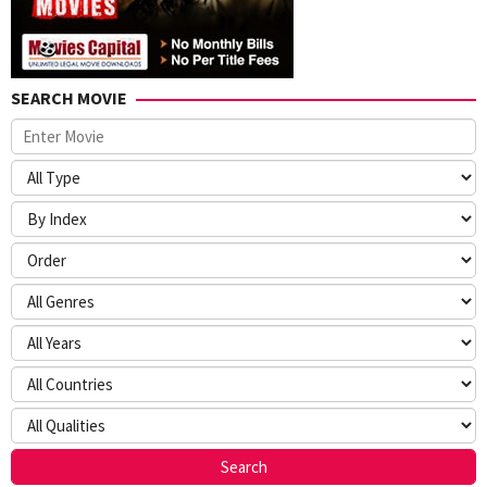
SEARCH MOVIE