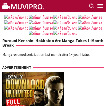
Skip
to
content
Rurouni Kenshin: Hokkaido Arc Manga Takes 1-Month
Break
Manga resumed serialization last month after 1+ year hiatus
ADVERTISEMENT