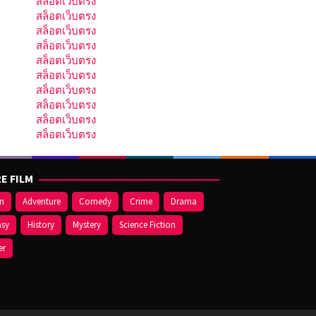
สล็อตเว็บตรง
สล็อตเว็บตรง
สล็อตเว็บตรง
สล็อตเว็บตรง
สล็อตเว็บตรง
สล็อตเว็บตรง
สล็อตเว็บตรง
สล็อตเว็บตรง
สล็อตเว็บตรง
สล็อตเว็บตรง
E FILM
on
Adventure
Comedy
Crime
Drama
asy
History
Mystery
Science Fiction
er