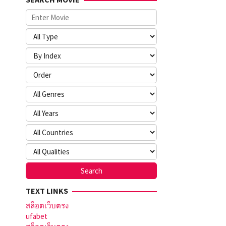
TEXT LINKS
สล็อตเว็บตรง
ufabet