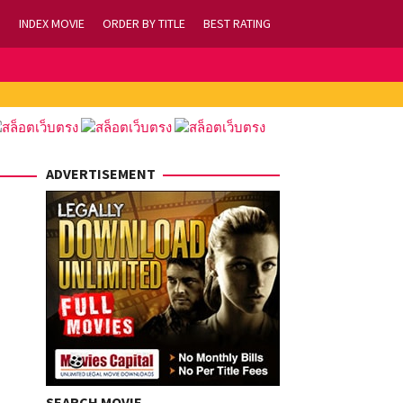
INDEX MOVIE
ORDER BY TITLE
BEST RATING
ADVERTISEMENT
SEARCH MOVIE