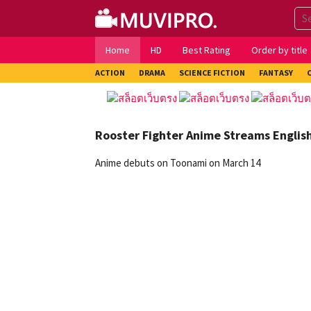
Skip
to
content
Home
HD
Best Rating
Order by title
ACTION
DRAMA
SCIENCE FICTION
FANTASY
Rooster Fighter Anime Streams Englis
Anime debuts on Toonami on March 14