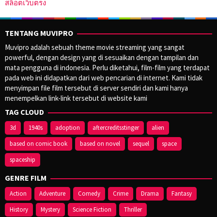
สล็อตเว็บตรง
TENTANG MUVIPRO
Muvipro adalah sebuah theme movie streaming yang sangat
powerful, dengan design yang di sesuaikan dengan tampilan dan
mata pengguna di indonesia. Perlu diketahui, film-film yang terdapat
pada web ini didapatkan dari web pencarian di internet. Kami tidak
menyimpan file film tersebut di server sendiri dan kami hanya
menempelkan link-link tersebut di website kami
TAG CLOUD
3d
1940s
adoption
aftercreditsstinger
alien
based on comic book
based on novel
sequel
space
spaceship
GENRE FILM
Action
Adventure
Comedy
Crime
Drama
Fantasy
History
Mystery
Science Fiction
Thriller