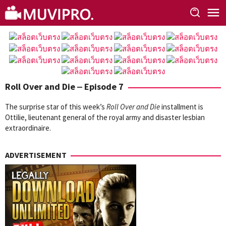
Skip
to
content
Roll Over and Die ‒ Episode 7
The surprise star of this week’s
Roll Over and Die
installment is
Ottilie, lieutenant general of the royal army and disaster lesbian
extraordinaire.
ADVERTISEMENT