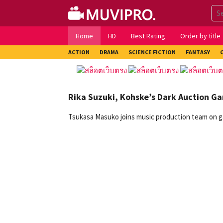
Skip
to
content
Home
HD
Best Rating
Order by title
ACTION
DRAMA
SCIENCE FICTION
FANTASY
Rika Suzuki, Kohske’s Dark Auction Ga
Tsukasa Masuko joins music production team on g