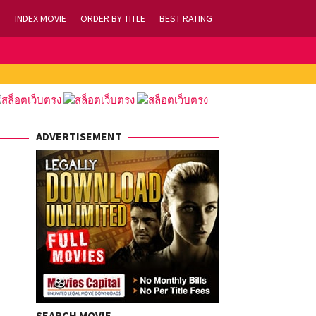
INDEX MOVIE
ORDER BY TITLE
BEST RATING
ADVERTISEMENT
SEARCH MOVIE