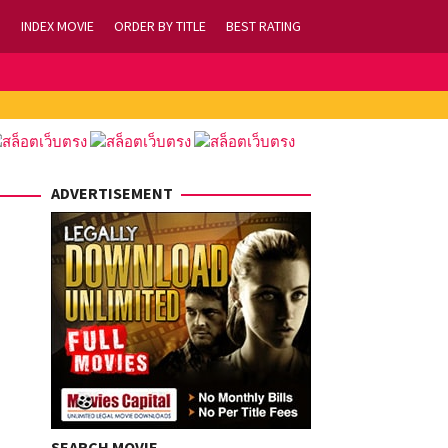
INDEX MOVIE
ORDER BY TITLE
BEST RATING
ADVERTISEMENT
SEARCH MOVIE