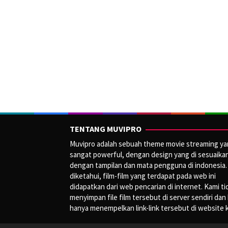
TENTANG MUVIPRO
Muvipro adalah sebuah theme movie streaming y
sangat powerful, dengan design yang di sesuaika
dengan tampilan dan mata pengguna di indonesia.
diketahui, film-film yang terdapat pada web ini
didapatkan dari web pencarian di internet. Kami ti
menyimpan file film tersebut di server sendiri dan
hanya menempelkan link-link tersebut di website 