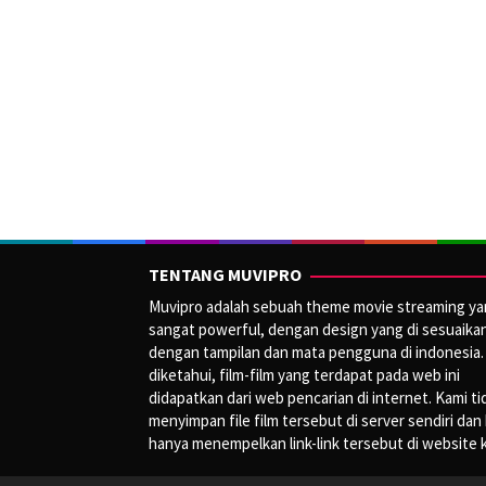
TENTANG MUVIPRO
Muvipro adalah sebuah theme movie streaming y
sangat powerful, dengan design yang di sesuaika
dengan tampilan dan mata pengguna di indonesia.
diketahui, film-film yang terdapat pada web ini
didapatkan dari web pencarian di internet. Kami ti
menyimpan file film tersebut di server sendiri dan
hanya menempelkan link-link tersebut di website 