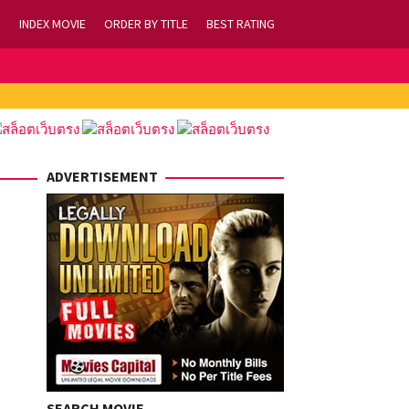
INDEX MOVIE
ORDER BY TITLE
BEST RATING
ADVERTISEMENT
SEARCH MOVIE