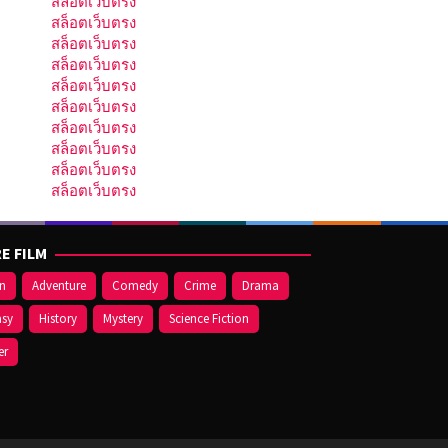
สล็อตเว็บตรง
สล็อตเว็บตรง
สล็อตเว็บตรง
สล็อตเว็บตรง
สล็อตเว็บตรง
สล็อตเว็บตรง
สล็อตเว็บตรง
สล็อตเว็บตรง
สล็อตเว็บตรง
สล็อตเว็บตรง
E FILM
on
Adventure
Comedy
Crime
Drama
asy
History
Mystery
Science Fiction
er