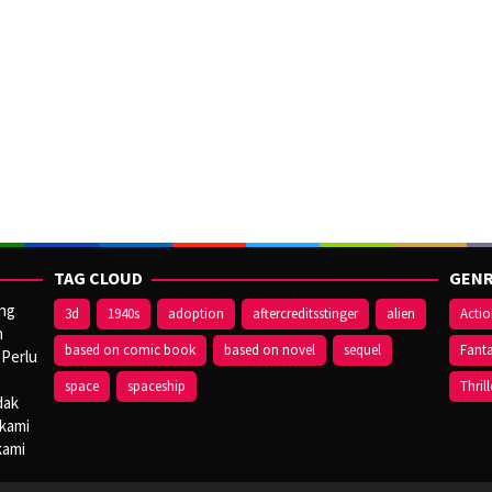
TAG CLOUD
GENR
ang
3d
1940s
adoption
aftercreditsstinger
alien
Acti
n
based on comic book
based on novel
sequel
Fant
 Perlu
space
spaceship
Thrill
dak
 kami
kami