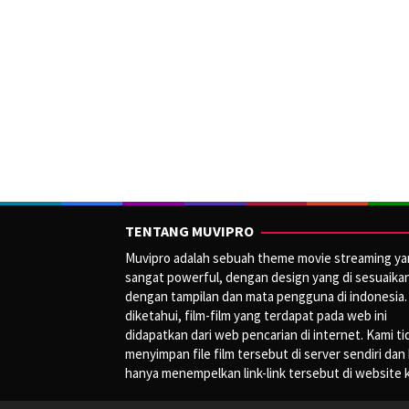
TENTANG MUVIPRO
Muvipro adalah sebuah theme movie streaming y
sangat powerful, dengan design yang di sesuaika
dengan tampilan dan mata pengguna di indonesia.
diketahui, film-film yang terdapat pada web ini
didapatkan dari web pencarian di internet. Kami ti
menyimpan file film tersebut di server sendiri dan
hanya menempelkan link-link tersebut di website 