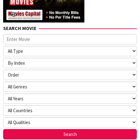
SEARCH MOVIE