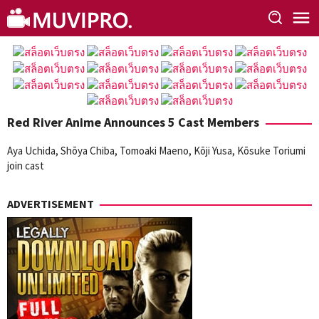
Skip
to
content
Red River Anime Announces 5 Cast Members
Aya Uchida, Shōya Chiba, Tomoaki Maeno, Kōji Yusa, Kōsuke Toriumi
join cast
ADVERTISEMENT