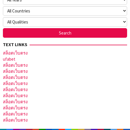
TEXT LINKS
สล็อตเว็บตรง
ufabet
สล็อตเว็บตรง
สล็อตเว็บตรง
สล็อตเว็บตรง
สล็อตเว็บตรง
สล็อตเว็บตรง
สล็อตเว็บตรง
สล็อตเว็บตรง
สล็อตเว็บตรง
สล็อตเว็บตรง
สล็อตเว็บตรง