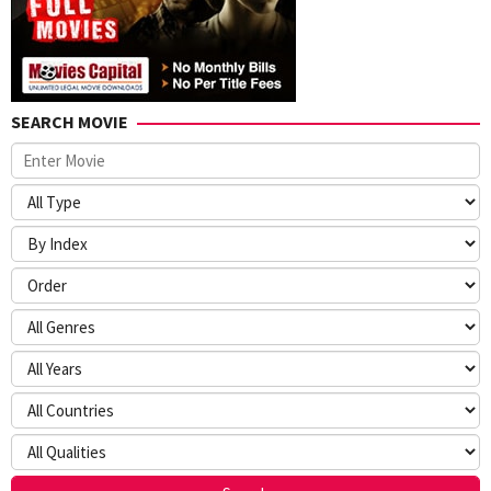
SEARCH MOVIE