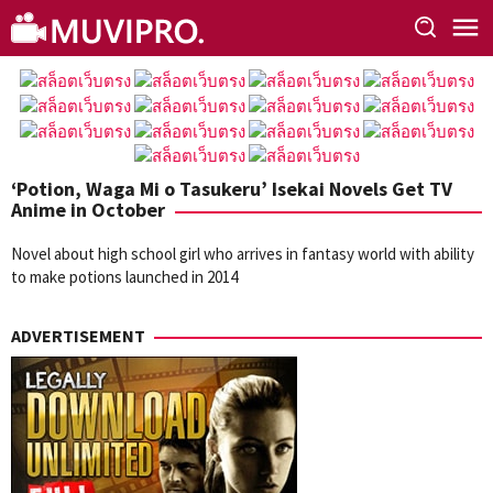
Skip
to
content
‘Potion, Waga Mi o Tasukeru’ Isekai Novels Get TV
Anime in October
Novel about high school girl who arrives in fantasy world with ability
to make potions launched in 2014
ADVERTISEMENT