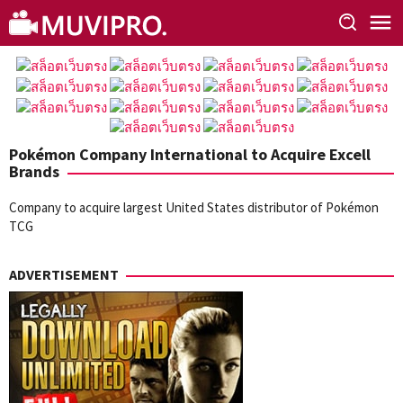
Skip
to
content
Pokémon Company International to Acquire Excell
Brands
Company to acquire largest United States distributor of Pokémon
TCG
ADVERTISEMENT