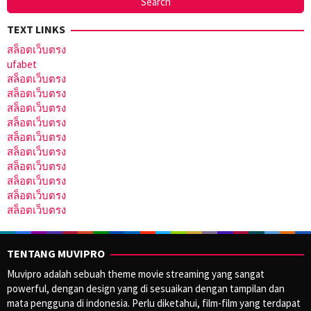
TEXT LINKS
สล็อตเว็บตรง
ufabet
สล็อตเว็บตรง
สล็อตเว็บตรง
สล็อตเว็บตรง
สล็อตเว็บตรง
สล็อตเว็บตรง
สล็อตเว็บตรง
สล็อตเว็บตรง
สล็อตเว็บตรง
สล็อตเว็บตรง
สล็อตเว็บตรง
TENTANG MUVIPRO
Muvipro adalah sebuah theme movie streaming yang sangat
powerful, dengan design yang di sesuaikan dengan tampilan dan
mata pengguna di indonesia. Perlu diketahui, film-film yang terdapat