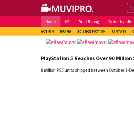
Skip
to
content
Home
HD
Best Rating
Order by title
ACTION
DRAMA
SCIENCE FICTION
FANTASY
PlayStation 5 Reaches Over 90 Million
8 million PS5 units shipped between October 1-D