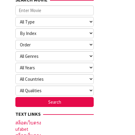
TEXT LINKS
สล็อตเว็บตรง
ufabet