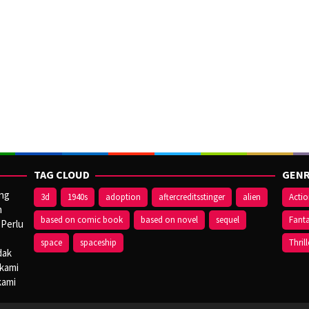
TAG CLOUD
GENR
ang
3d
1940s
adoption
aftercreditsstinger
alien
Acti
n
based on comic book
based on novel
sequel
Fant
 Perlu
space
spaceship
Thrill
dak
 kami
kami