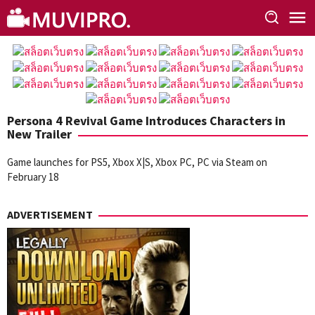
Skip
to
content
Persona 4 Revival Game Introduces Characters in
New Trailer
Game launches for PS5, Xbox X|S, Xbox PC, PC via Steam on
February 18
ADVERTISEMENT