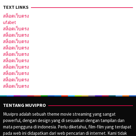
TEXT LINKS
สล็อตเว็บตรง
ufabet
สล็อตเว็บตรง
สล็อตเว็บตรง
สล็อตเว็บตรง
สล็อตเว็บตรง
สล็อตเว็บตรง
สล็อตเว็บตรง
สล็อตเว็บตรง
สล็อตเว็บตรง
สล็อตเว็บตรง
สล็อตเว็บตรง
TENTANG MUVIPRO
Muvipro adalah sebuah theme movie streaming yang sangat
powerful, dengan design yang di sesuaikan dengan tampilan dan
mata pengguna di indonesia. Perlu diketahui, film-film yang terdapat
pada web ini didapatkan dari web pencarian di internet. Kami tidak