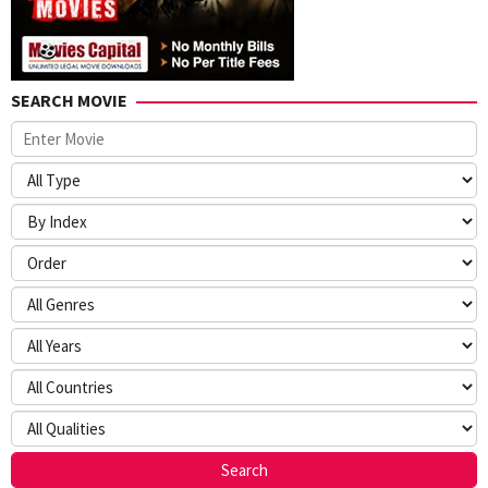
SEARCH MOVIE