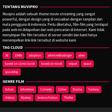
TENTANG MUVIPRO
Muvipro adalah sebuah theme movie streaming yang sangat
powerful, dengan design yang di sesuaikan dengan tampilan dan
mata pengguna di indonesia. Perlu diketahui, film-film yang terdapat
pada web ini didapatkan dari web pencarian di internet. Kami tidak
menyimpan file film tersebut di server sendiri dan kami hanya
menempelkan link-link tersebut di website kami
TAG CLOUD
3d
1940s
adoption
aftercreditsstinger
alien
based on comic book
based on novel
sequel
space
spaceship
GENRE FILM
Action
Adventure
Comedy
Crime
Drama
Fantasy
History
Mystery
Science Fiction
Thriller