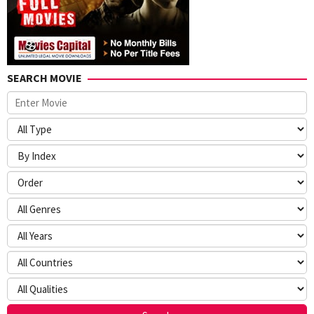
SEARCH MOVIE