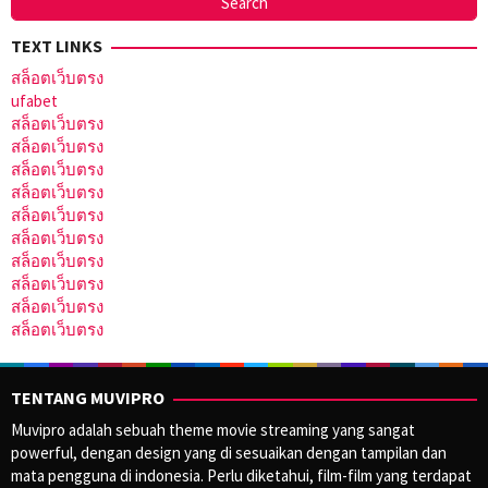
TEXT LINKS
สล็อตเว็บตรง
ufabet
สล็อตเว็บตรง
สล็อตเว็บตรง
สล็อตเว็บตรง
สล็อตเว็บตรง
สล็อตเว็บตรง
สล็อตเว็บตรง
สล็อตเว็บตรง
สล็อตเว็บตรง
สล็อตเว็บตรง
สล็อตเว็บตรง
TENTANG MUVIPRO
Muvipro adalah sebuah theme movie streaming yang sangat
powerful, dengan design yang di sesuaikan dengan tampilan dan
mata pengguna di indonesia. Perlu diketahui, film-film yang terdapat