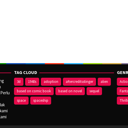
TAG CLOUD
GENR
ang
3d
1940s
adoption
aftercreditsstinger
alien
Acti
n
based on comic book
based on novel
sequel
Fant
 Perlu
space
spaceship
Thrill
dak
 kami
kami