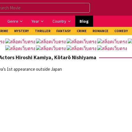
Genre
Year
Country
Blog
CRIME
MYSTERY
THRILLER
FANTASY
CRIME
ROMANCE
COMEDY
Actors Hiroshi Kamiya, Kōtarō Nishiyama
ya’s 1st appearance outside Japan