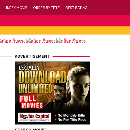
INDEX MOVIE
ORDER BY TITLE
BEST RATING
ADVERTISEMENT
SEARCH MOVIE