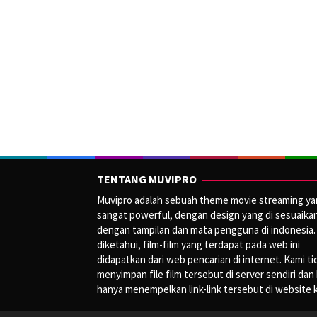
TENTANG MUVIPRO
Muvipro adalah sebuah theme movie streaming y
sangat powerful, dengan design yang di sesuaika
dengan tampilan dan mata pengguna di indonesia.
diketahui, film-film yang terdapat pada web ini
didapatkan dari web pencarian di internet. Kami ti
menyimpan file film tersebut di server sendiri dan
hanya menempelkan link-link tersebut di website 