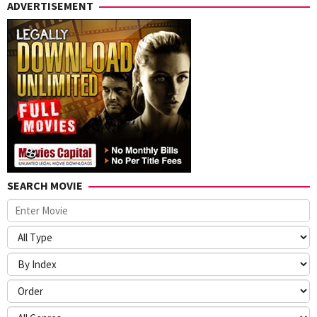
ADVERTISEMENT
SEARCH MOVIE