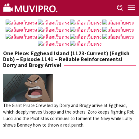
Skip
to
content
One Piece: Egghead Island (1123-Current) (English
Dub) – Episode 1141 – Reliable Reinforcements!
Dorry and Brogy Arrive!
The Giant Pirate Crew led by Dorry and Brogy arrive at Egghead,
which deeply moves Usopp and the others. Zoro keeps fighting Rob
Lucci and the Pacifistas continues to torment the Navy while Luffy
shows Bonney how to throw a real punch.