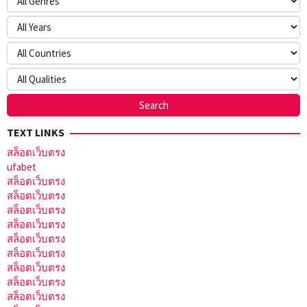
TEXT LINKS
สล็อตเว็บตรง
ufabet
สล็อตเว็บตรง
สล็อตเว็บตรง
สล็อตเว็บตรง
สล็อตเว็บตรง
สล็อตเว็บตรง
สล็อตเว็บตรง
สล็อตเว็บตรง
สล็อตเว็บตรง
สล็อตเว็บตรง