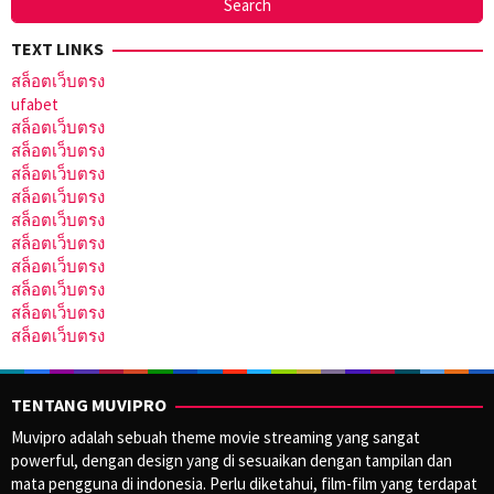
TEXT LINKS
สล็อตเว็บตรง
ufabet
สล็อตเว็บตรง
สล็อตเว็บตรง
สล็อตเว็บตรง
สล็อตเว็บตรง
สล็อตเว็บตรง
สล็อตเว็บตรง
สล็อตเว็บตรง
สล็อตเว็บตรง
สล็อตเว็บตรง
สล็อตเว็บตรง
TENTANG MUVIPRO
Muvipro adalah sebuah theme movie streaming yang sangat
powerful, dengan design yang di sesuaikan dengan tampilan dan
mata pengguna di indonesia. Perlu diketahui, film-film yang terdapat