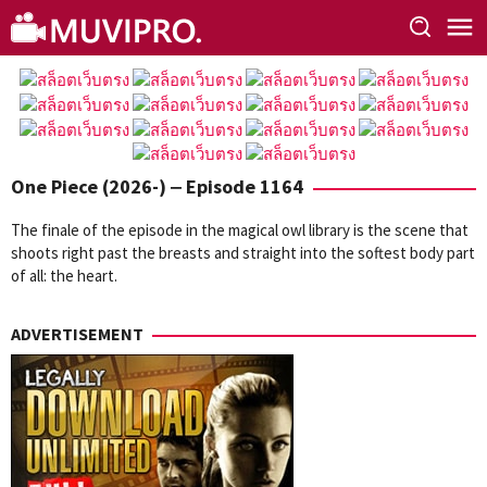
Skip
to
content
One Piece (2026-) ‒ Episode 1164
The finale of the episode in the magical owl library is the scene that
shoots right past the breasts and straight into the softest body part
of all: the heart.
ADVERTISEMENT