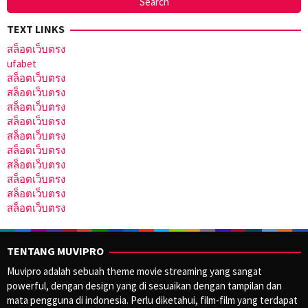
TEXT LINKS
สล็อตเว็บตรง
ufabet
สล็อตเว็บตรง
สล็อตเว็บตรง
สล็อตเว็บตรง
สล็อตเว็บตรง
สล็อตเว็บตรง
สล็อตเว็บตรง
สล็อตเว็บตรง
สล็อตเว็บตรง
สล็อตเว็บตรง
สล็อตเว็บตรง
TENTANG MUVIPRO
Muvipro adalah sebuah theme movie streaming yang sangat
powerful, dengan design yang di sesuaikan dengan tampilan dan
mata pengguna di indonesia. Perlu diketahui, film-film yang terdapat