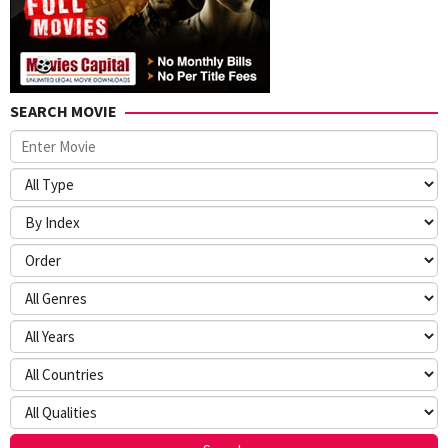
SEARCH MOVIE