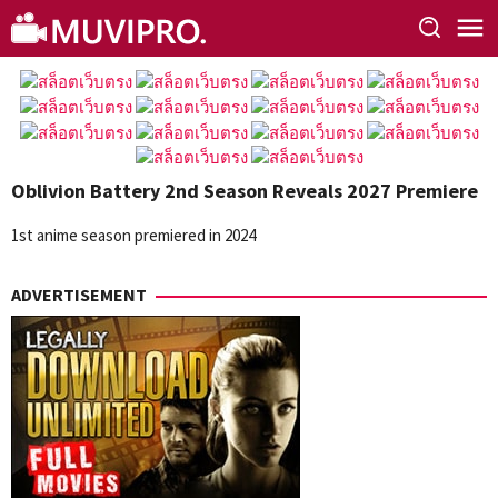
Skip
to
content
Oblivion Battery 2nd Season Reveals 2027 Premiere
1st anime season premiered in 2024
ADVERTISEMENT