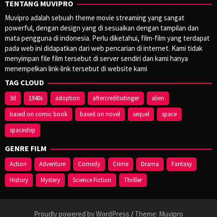
TENTANG MUVIPRO
Muvipro adalah sebuah theme movie streaming yang sangat
powerful, dengan design yang di sesuaikan dengan tampilan dan
mata pengguna di indonesia. Perlu diketahui, film-film yang terdapat
pada web ini didapatkan dari web pencarian di internet. Kami tidak
menyimpan file film tersebut di server sendiri dan kami hanya
menempelkan link-link tersebut di website kami
TAG CLOUD
3d
1940s
adoption
aftercreditsstinger
alien
based on comic book
based on novel
sequel
space
spaceship
GENRE FILM
Action
Adventure
Comedy
Crime
Drama
Fantasy
History
Mystery
Science Fiction
Thriller
Proudly powered by WordPress
/
Theme: Muvipro