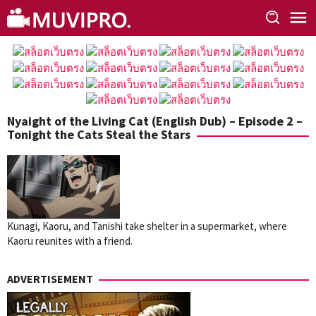
Skip
to
content
Nyaight of the Living Cat (English Dub) – Episode 2 –
Tonight the Cats Steal the Stars
Kunagi, Kaoru, and Tanishi take shelter in a supermarket, where
Kaoru reunites with a friend.
ADVERTISEMENT