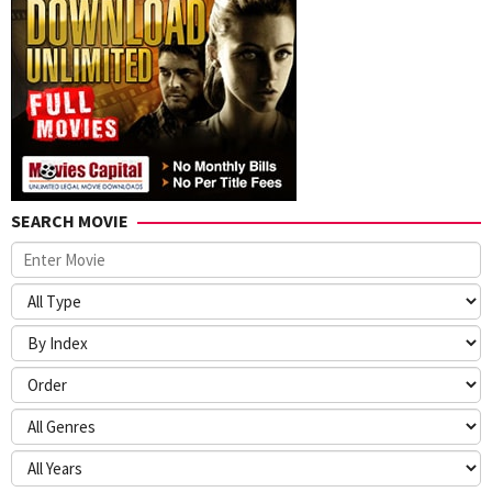
SEARCH MOVIE