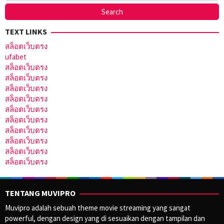
TEXT LINKS
สล็อตเว็บตรง
ufabet
สล็อตเว็บตรง
สล็อตเว็บตรง
สล็อตเว็บตรง
สล็อตเว็บตรง
สล็อตเว็บตรง
สล็อตเว็บตรง
สล็อตเว็บตรง
สล็อตเว็บตรง
สล็อตเว็บตรง
สล็อตเว็บตรง
TENTANG MUVIPRO
Muvipro adalah sebuah theme movie streaming yang sangat
powerful, dengan design yang di sesuaikan dengan tampilan dan