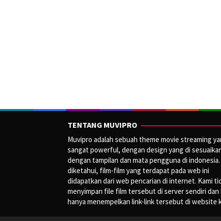
TENTANG MUVIPRO
Muvipro adalah sebuah theme movie streaming y
sangat powerful, dengan design yang di sesuaika
dengan tampilan dan mata pengguna di indonesia.
diketahui, film-film yang terdapat pada web ini
didapatkan dari web pencarian di internet. Kami ti
menyimpan file film tersebut di server sendiri dan
hanya menempelkan link-link tersebut di website 