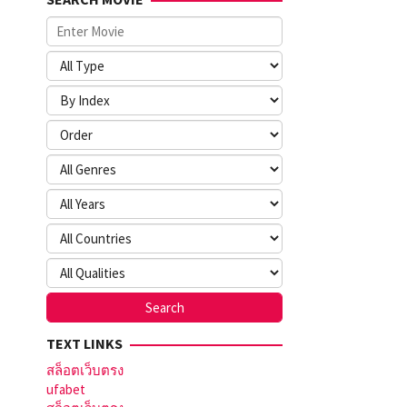
TEXT LINKS
สล็อตเว็บตรง
ufabet