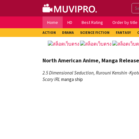
Skip
to
content
Home
HD
Best Rating
Order by title
ACTION
DRAMA
SCIENCE FICTION
FANTASY
North American Anime, Manga Release
2.5 Dimensional Seduction, Rurouni Kenshin -Kyot
Scary IRL
manga ship