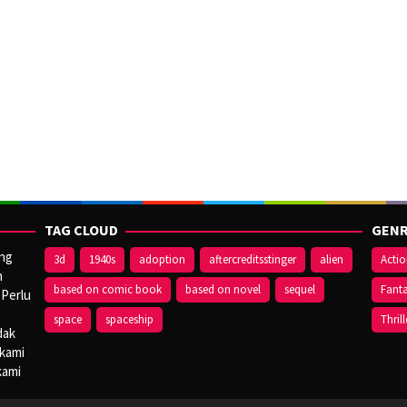
TAG CLOUD
GENR
ang
3d
1940s
adoption
aftercreditsstinger
alien
Acti
n
based on comic book
based on novel
sequel
Fant
 Perlu
space
spaceship
Thrill
dak
 kami
kami