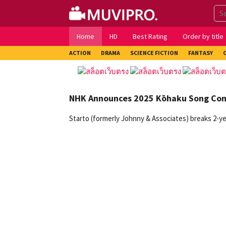
Skip
to
content
Home
HD
Best Rating
Order by title
ACTION
DRAMA
SCIENCE FICTION
FANTASY
NHK Announces 2025 Kōhaku Song Con
Starto (formerly Johnny & Associates) breaks 2-yea