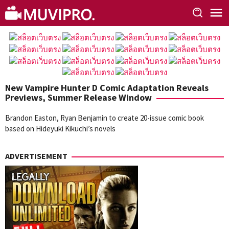
Skip
to
content
New Vampire Hunter D Comic Adaptation Reveals
Previews, Summer Release Window
Brandon Easton, Ryan Benjamin to create 20-issue comic book
based on Hideyuki Kikuchi’s novels
ADVERTISEMENT