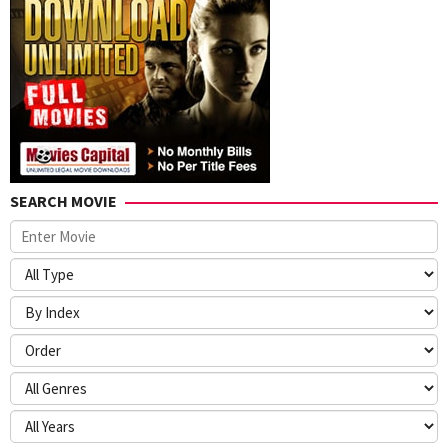
SEARCH MOVIE