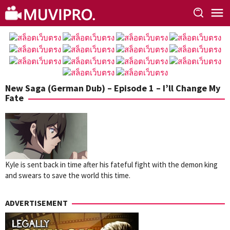
Skip
to
content
New Saga (German Dub) – Episode 1 – I’ll Change My
Fate
Kyle is sent back in time after his fateful fight with the demon king
and swears to save the world this time.
ADVERTISEMENT