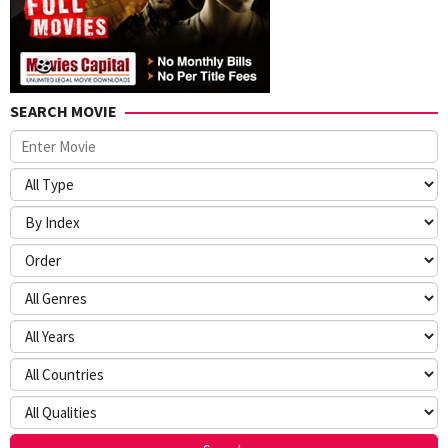
SEARCH MOVIE